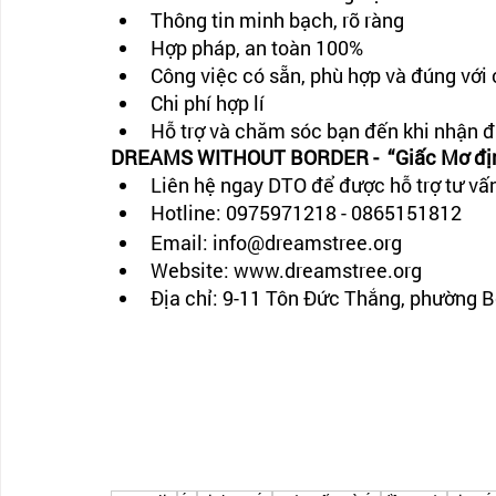
Thông tin minh bạch, rõ ràng
Hợp pháp, an toàn 100%
Công việc có sẵn, phù hợp và đúng với
Chi phí hợp lí
Hỗ trợ và chăm sóc bạn đến khi nhận 
DREAMS WITHOUT BORDER -  “Giấc Mơ định
Liên hệ ngay DTO để được hỗ trợ tư vấn
Hotline: 0975971218 - 0865151812
Email: info@dreamstree.org 
Website: www.dreamstree.org
Địa chỉ: 9-11 Tôn Đức Thắng, phường 