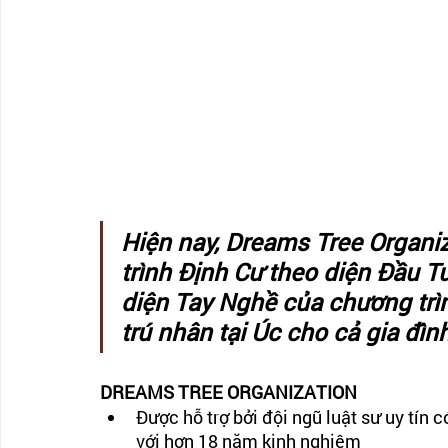
Hiện nay, Dreams Tree Organi
trình Định Cư theo diện Đầu T
diện Tay Nghề của chương trì
trú nhân tại Úc cho cả gia đình
DREAMS TREE ORGANIZATION
Được hỗ trợ bởi đội ngũ luật sư uy tín 
với hơn 18 năm kinh nghiệm