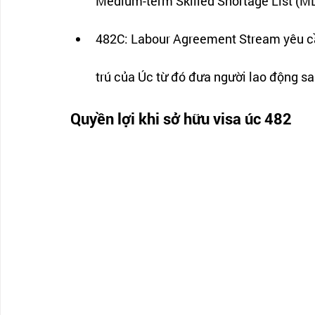
Medium-term Skilled Shortage List (ML
482C: Labour Agreement Stream yêu cầu
trú của Úc từ đó đưa người lao động sa
Quyền lợi khi sở hữu visa úc 482