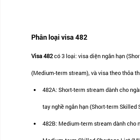
Phân loại visa 482
Visa 482 
có 3 loại: visa diện ngắn hạn (Shor
(Medium-term stream), và visa theo thỏa t
482A: Short-term stream dành cho ngàn
tay nghề ngắn hạn (Short-term Skilled S
482B: Medium-term stream dành cho ng