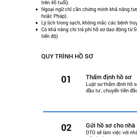
trên 45 tuổi).
Ngoại ngữ chỉ cần chứng minh khả năng tư
hoặc Pháp).
Lý lịch trong sạch, không mắc các bệnh tr
Có khả năng chi trả phí hồ sơ dao động từ 5
tiến độ)
QUY TRÌNH HỒ SƠ
Thẩm định hồ sơ
01
Luật sư thẩm định hồ s
đầu tư , chuyển tiền đầu
Gửi hồ sơ cho nhà
02
DTO sẽ làm việc với nh