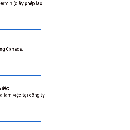
permin (giấy phép lao
ang Canada.
việc
 làm việc tại công ty