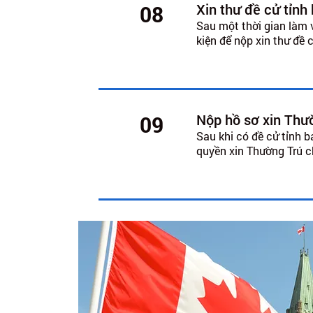
Xin thư đề cử tỉnh
08
Sau một thời gian làm 
kiện để nộp xin thư đề 
Nộp hồ sơ xin Thư
09
Sau khi có đề cử tỉnh 
quyền xin Thường Trú c