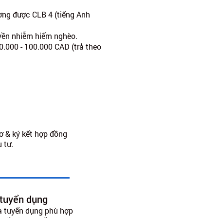
ơng được CLB 4 (tiếng Anh
uyền nhiễm hiểm nghèo.
0.000 - 100.000 CAD (trả theo
ơ & ký kết hợp đồng
 tư.
 tuyển dụng
à tuyển dụng phù hợp