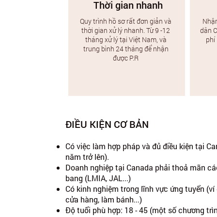
Thời gian nhanh
Quy trình hồ sơ rất đơn giản và
Nhận
thời gian xử lý nhanh
​. Từ 9 -12
dân C
tháng xử lý tại Việt Nam, và
phí
trung bình 24 tháng để nhận
được P.R
ĐIỀU KIỆN CƠ BẢN
Có việc làm hợp pháp và đủ điều kiện tại Ca
năm trở lên).
Doanh nghiệp tại Canada phải thoả mãn các 
bang (LMIA, JAL...)
Có kinh nghiệm trong lĩnh vực ứng tuyển (ví 
cửa hàng, làm bánh...)
Độ tuổi phù hợp: 18 - 45 (một số chương tr