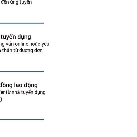
 đến ứng tuyển
 tuyển dụng
ng vấn online hoặc yêu
ản thân từ đương đơn
 đồng lao động
er từ nhà tuyển dụng
g