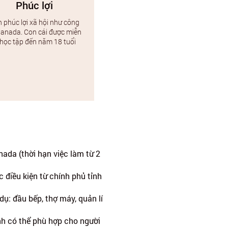
Phúc lợi
 phúc lợi xã hội như công
anada. Con cái được miễn
 học tập đến năm 18 tuổi
nada (thời hạn việc làm từ 2
điều kiện từ chính phủ tỉnh
dụ: đầu bếp, thợ máy, quản lí
ình có thể phù hợp cho người