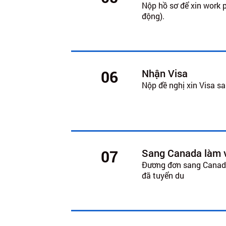
Nộp hồ sơ để xin work 
động).
Nhận Visa
06
Nộp đề nghị xin Visa s
Sang Canada làm 
07
Đương đơn sang Canada
đã tuyển du