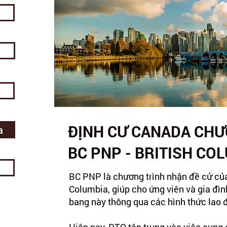
ĐỊNH CƯ CANADA CHƯ
a
BC PNP - BRITISH CO
BC PNP là chương trình nhận đề cử của
Columbia, giúp cho ứng viên và gia đìn
bang này thông qua các hình thức lao 