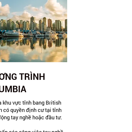
ƠNG TRÌNH
LUMBIA
 khu vực tỉnh bang British
h có quyền định cư tại tỉnh
động tay nghề hoặc đầu tư.