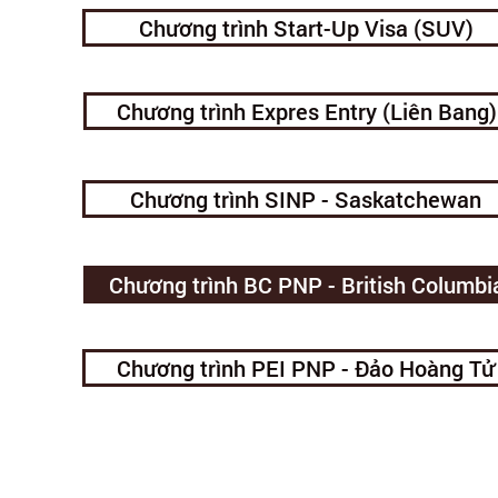
Chương trình Start-Up Visa (SUV)
Chương trình Expres Entry (Liên Bang)
Chương trình SINP - Saskatchewan
Chương trình BC PNP - British Columbi
Chương trình PEI PNP - Đảo Hoàng Tử