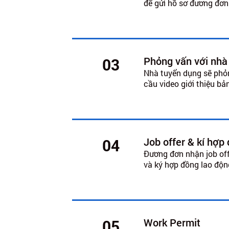
để gửi hồ sơ đương đơn
Phỏng vấn với nhà
03
Nhà tuyển dụng sẽ phỏ
cầu video giới thiệu b
Job offer & kí hợp
04
Đương đơn nhận job off
và ký hợp đồng lao độn
Work Permit
05