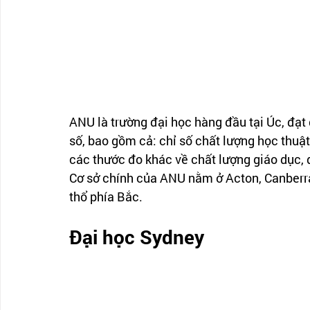
ANU là trường đại học hàng đầu tại Úc, đạt 
số, bao gồm cả: chỉ số chất lượng học thuật,
các thước đo khác về chất lượng giáo dục, d
Cơ sở chính của ANU nằm ở Acton, Canberra
thổ phía Bắc.
Đại học Sydney 