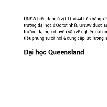
UNSW hiện đang ở vị trí thứ 44 trên bảng xết 
trường đại học ở Úc tốt nhất. UNSW được sá
trường đại học chuyên sâu về nghiên cứu củ
tiêu phụng sự xã hội & cung cấp lực lượng la
Đại học Queensland