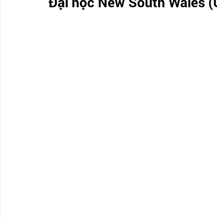
Đại học New South Wales 