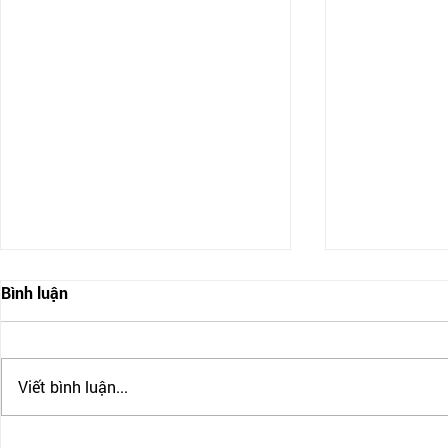
Bình luận
Viết bình luận...
ĐỊNH CƯ CANADA CÓ THẬT
CANADA SIẾ