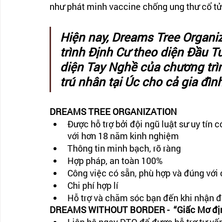
như phát minh vaccine chống ung thư cổ tử
Hiện nay, Dreams Tree Organi
trình Định Cư theo diện Đầu T
diện Tay Nghề của chương trì
trú nhân tại Úc cho cả gia đình
DREAMS TREE ORGANIZATION
Được hỗ trợ bởi đội ngũ luật sư uy tín 
với hơn 18 năm kinh nghiệm
Thông tin minh bạch, rõ ràng
Hợp pháp, an toàn 100%
Công việc có sẵn, phù hợp và đúng với
Chi phí hợp lí
Hỗ trợ và chăm sóc bạn đến khi nhận 
DREAMS WITHOUT BORDER -  “Giấc Mơ định