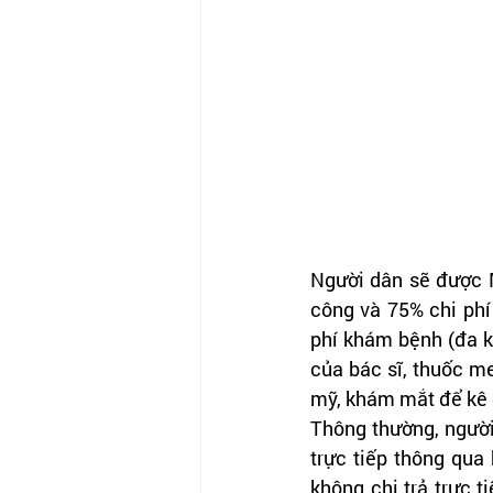
Người dân sẽ được M
công và 75% chi phí
phí khám bệnh (đa k
của bác sĩ, thuốc me
mỹ, khám mắt để kê 
Thông thường, người
trực tiếp thông qua 
không chi trả trực t