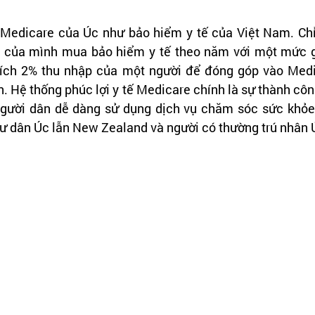
Medicare của Úc như bảo hiểm y tế của Việt Nam. Chỉ
n của mình mua bảo hiểm y tế theo năm với một mức gi
rích 2% thu nhập của một người để đóng góp vào Medi
n. Hệ thống phúc lợi y tế Medicare chính là sự thành côn
người dân dễ dàng sử dụng dịch vụ chăm sóc sức khỏe.
 dân Úc lẫn New Zealand và người có thường trú nhân 