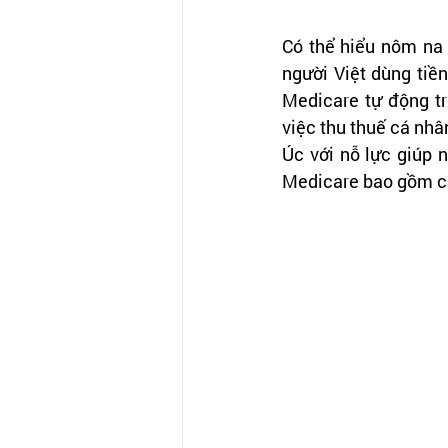
Có thể hiểu nôm na 
người Việt dùng tiề
Medicare tự động t
việc thu thuế cá nhâ
Úc với nỗ lực giúp 
Medicare bao gồm cư