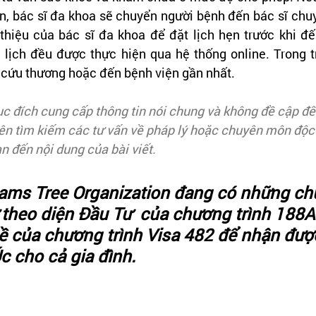
, bác sĩ đa khoa sẽ chuyển người bệnh đến bác sĩ chuy
thiệu của bác sĩ đa khoa để đặt lịch hẹn trước khi đ
 lịch đều được thực hiện qua hệ thống online. Trong t
i cứu thương hoặc đến bệnh viện gần nhất.
ục đích cung cấp thông tin nói chung và không đề cập đ
ên tìm kiếm các tư vấn về pháp lý hoặc chuyên môn độc 
n đến nội dung của bài viết.
eams Tree Organization đang có những ch
 theo diện Đầu Tư  của chương trình 188A-
ề của chương trình Visa 482 để nhận đượ
Úc cho cả gia đình. 