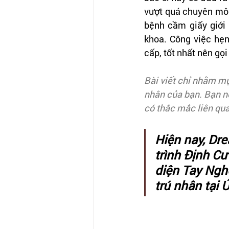
vượt quá chuyên môn
bệnh cầm giấy giới 
khoa. Công việc hẹn
cấp, tốt nhất nên gọ
Bài viết chỉ nhằm m
nhân của bạn. Bạn n
có thắc mắc liên qua
Hiện nay, Dr
trình Định Cư
diện Tay Ngh
trú nhân tại 