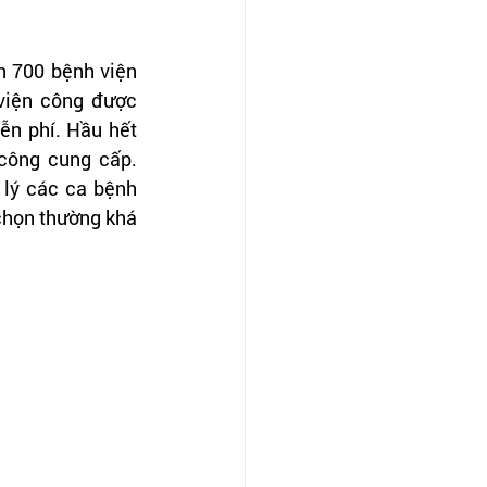
 700 bệnh viện 
viện công được 
n phí. Hầu hết 
công cung cấp. 
lý các ca bệnh 
chọn thường khá 