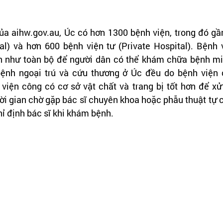
a aihw.gov.au, Úc có hơn 1300 bệnh viện, trong đó gần
al) và hơn 600 bệnh viện tư (Private Hospital). Bệnh 
n như toàn bộ để người dân có thể khám chữa bệnh miễ
ệnh ngoại trú và cứu thương ở Úc đều do bệnh viện 
viện công có cơ sở vật chất và trang bị tốt hơn để xử 
hời gian chờ gặp bác sĩ chuyên khoa hoặc phẫu thuật tự 
ỉ định bác sĩ khi khám bệnh.