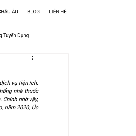
CHÂU ÂU
BLOG
LIÊN HỆ
g Tuyển Dụng
ch vụ tiện ích. 
hống nhà thuốc 
 Chính nhờ vậy, 
o, năm 2020, Úc 