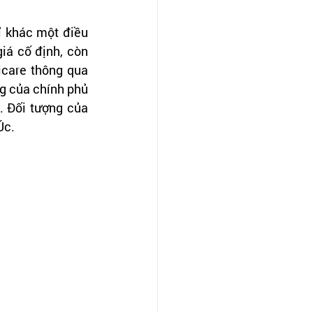
 khác một điều 
á cố định, còn 
care thông qua 
g của chính phủ 
 Đối tượng của 
Úc.