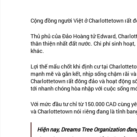
Cộng đồng người Việt ở Charlottetown rất đ
Thủ phủ của Đảo Hoàng tử Edward, Charlott
thân thiện nhất đất nước. Chi phí sinh hoạt
khác. 
Lợi thế mấu chốt khi định cư tại Charlotteto
mạnh mẽ và gắn kết, nhịp sống chậm rãi và
Charlottetown rất đông đảo và hoạt động sôi 
tới nhanh chóng hòa nhập với cuộc sống mớ
Với mức đầu tư chỉ từ 150.000 CAD cùng yê
và Charlottetown nói riêng đang là tỉnh ban
Hiện nay, Dreams Tree Organization đang