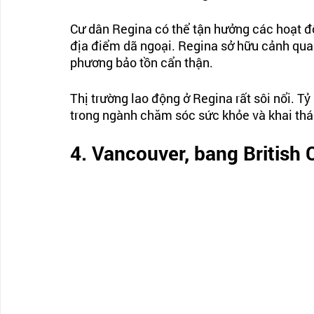
Cư dân Regina có thể tận hưởng các hoạt độn
địa điểm dã ngoại. Regina sở hữu cảnh quan
phương bảo tồn cẩn thận.
Thị trường lao động ở Regina rất sôi nổi. Tỷ 
trong ngành chăm sóc sức khỏe và khai thác
4. Vancouver, bang British