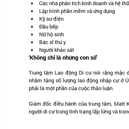
Các nhà phân tích kinh doanh và hệ thố
Lập trình phần mềm và ứng dụng
Kỹ sư điện
Đầu bếp
Nữ hộ sinh
Bác sĩ thú y
Người khảo sát
'Không chỉ là những con số'
Trung tâm Lao động Di cư nói rằng mặc d
nhằm tăng số lượng lao động nhập cư ở Úc
phải là một phần của cuộc thảo luận.
Giám đốc điều hành của trung tâm, Matt Ku
người di cư trong tình trạng lấp lửng và tro