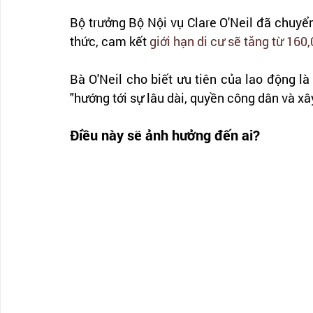
Bộ trưởng Bộ Nội vụ Clare O'Neil đã chuyển 
thức, cam kết 
giới hạn di cư sẽ tăng từ 160
Bà O'Neil cho biết ưu tiên của lao động là
"hướng tới sự lâu dài, quyền công dân và xâ
Điều này sẽ ảnh hưởng đến ai?