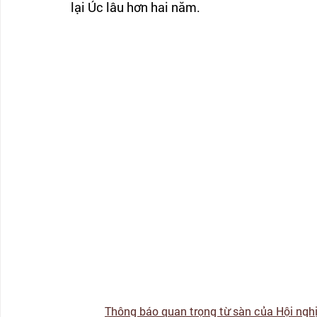
lại Úc lâu hơn hai năm.
Thông báo quan trọng từ sàn của Hội nghị