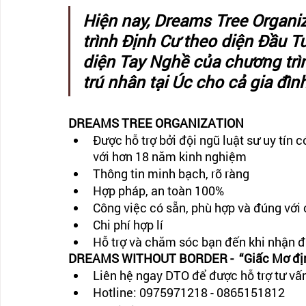
Hiện nay, Dreams Tree Organi
trình Định Cư theo diện Đầu T
diện Tay Nghề của chương trì
trú nhân tại Úc cho cả gia đình
DREAMS TREE ORGANIZATION
Được hỗ trợ bởi đội ngũ luật sư uy tín 
với hơn 18 năm kinh nghiệm
Thông tin minh bạch, rõ ràng
Hợp pháp, an toàn 100%
Công việc có sẵn, phù hợp và đúng với
Chi phí hợp lí
Hỗ trợ và chăm sóc bạn đến khi nhận 
DREAMS WITHOUT BORDER -  “Giấc Mơ định
Liên hệ ngay DTO để được hỗ trợ tư vấn
Hotline: 0975971218 - 0865151812