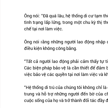
Ông nói: “Đã quá lâu, hệ thống di cư tạm th
tình trạng lấp lửng, trong một chu kỳ thị t
chế tại nơi làm việc.
Ông nói rằng những người lao động nhập c
điều kiện không công bằng.
“Tất cả người lao động phải cảm thấy tự ti
Các biện pháp bảo vệ là cần thiết để đảm b
việc bảo vệ các quyền tại nơi làm việc và kh
“Hệ thống di trú của chúng tôi không chỉ là 
trung và hỗ trợ những người đến bờ của c
cuộc sống của họ và trở thành đối tác đầy đ