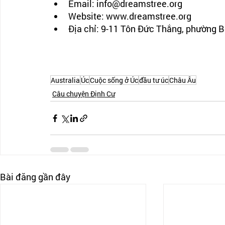
Email: info@dreamstree.org 
Website: www.dreamstree.org
Địa chỉ: 9-11 Tôn Đức Thắng, phường 
Australia
Úc
Cuộc sống ở Úc
đầu tư úc
Châu Âu
Câu chuyện Định Cư
Bài đăng gần đây