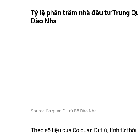
Tỷ lệ phần trăm nhà đầu tư Trung Q
Đào Nha
Source:Cơ quan Di trú Bồ Đào Nha
Theo số liệu của Cơ quan Di trú, tính từ th