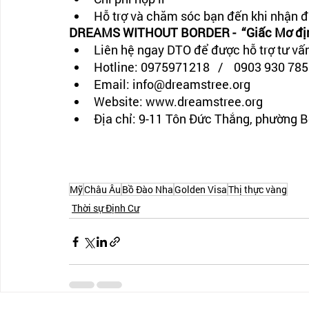
Hỗ trợ và chăm sóc bạn đến khi nhận 
DREAMS WITHOUT BORDER -  “Giấc Mơ định
Liên hệ ngay DTO để được hỗ trợ tư vấn
Hotline: 0975971218   /    0903 930 785
Email: info@dreamstree.org 
Website: www.dreamstree.org
Địa chỉ: 9-11 Tôn Đức Thắng, phường 
Mỹ
Châu Âu
Bồ Đào Nha
Golden Visa
Thị thực vàng
Thời sự Định Cư