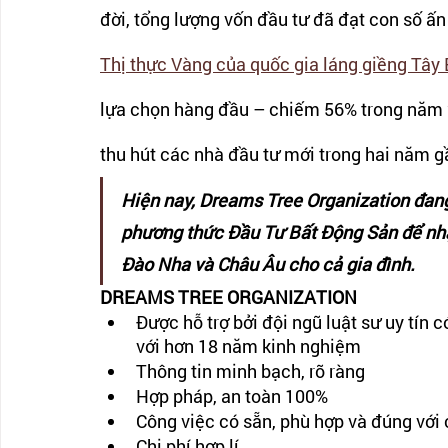
đời, tổng lượng vốn đầu tư đã đạt con số ấn
Thị thực Vàng của quốc gia láng giềng Tây
lựa chọn hàng đầu – chiếm 56% trong năm 2
thu hút các nhà đầu tư mới trong hai năm g
Hiện nay, Dreams Tree Organization đan
phương thức Đầu Tư Bất Động Sản để nhận
Đào Nha và Châu Âu cho cả gia đình. 
DREAMS TREE ORGANIZATION
Được hỗ trợ bởi đội ngũ luật sư uy tín 
với hơn 18 năm kinh nghiệm
Thông tin minh bạch, rõ ràng
Hợp pháp, an toàn 100%
Công việc có sẵn, phù hợp và đúng với
Chi phí hợp lí