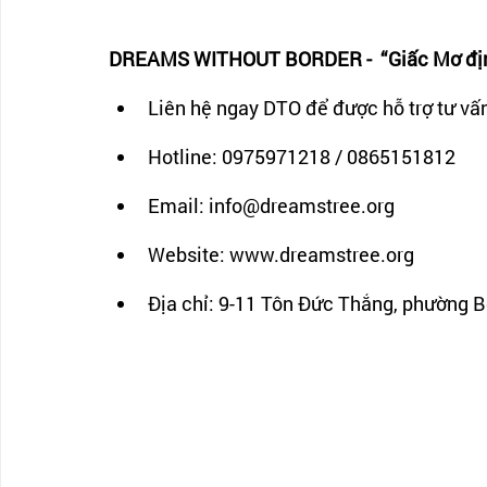
DREAMS WITHOUT BORDER -  “Giấc Mơ định
Liên hệ ngay DTO để được hỗ trợ tư vấn
Hotline: 0975971218 / 0865151812
Email: info@dreamstree.org 
Website: www.dreamstree.org
Địa chỉ: 9-11 Tôn Đức Thắng, phường 