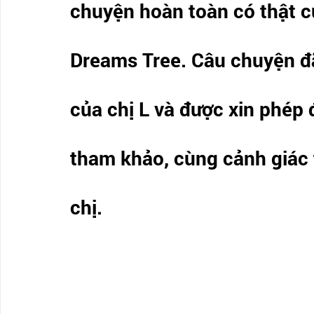
chuyện hoàn toàn có thật 
Dreams Tree. Câu chuyện đã
của chị L và được xin phép 
tham khảo, cùng cảnh giác 
chị. 