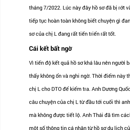
tháng 7/2022. Lúc này đây hồ sơ đã bị rớt v
tiếp tục hoàn toàn không biết chuyện gì đang
sơ của chị L đang rất tiến triển rất tốt. 
Cái kết bất ngờ  
Vì tiến độ kết quả hồ sơ khá lâu nên người 
thấy không ổn và nghi ngờ. Thời điểm này th
chị L cho DTO để kiểm tra. Anh Dương Quốc 
câu chuyện của chị L từ đầu tới cuối thì an
mà không được tiết lộ. Anh Thái đã tìm các
một số thông tin cá nhân từ hồ sơ du lịch c