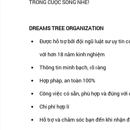
TRONG CUỘC SỐNG NHÉ! 
DREAMS TREE ORGANIZATION
Được hỗ trợ bởi đội ngũ luật sư uy tín 
với hơn 18 năm kinh nghiệm
Thông tin minh bạch, rõ ràng
Hợp pháp, an toàn 100%
Công việc có sẵn, phù hợp và đúng với
Chi phí hợp lí
Hỗ trợ và chăm sóc bạn đến khi nhận 