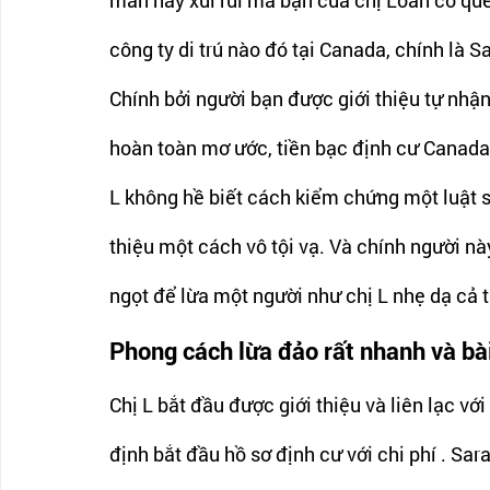
mắn hay xui rủi mà bạn của chị Loan có que
công ty di trú nào đó tại Canada, chính là
Chính bởi người bạn được giới thiệu tự nhận 
hoàn toàn mơ ước, tiền bạc định cư Canada 
L không hề biết cách kiểm chứng một luật sư
thiệu một cách vô tội vạ. Và chính người này
ngọt để lừa một người như chị L nhẹ dạ cả t
Phong cách lừa đảo rất nhanh và bà
Chị L bắt đầu được giới thiệu và liên lạc v
định bắt đầu hồ sơ định cư với chi phí . Sara