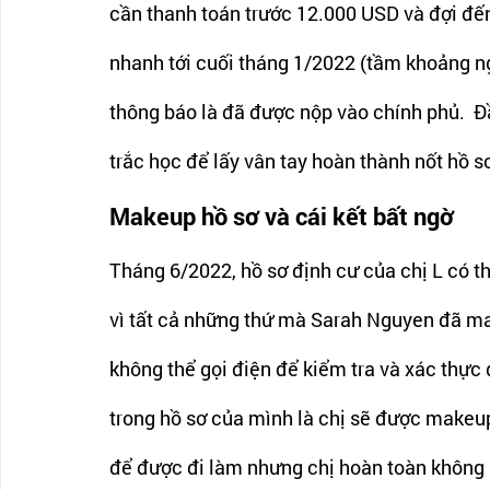
cần thanh toán trước 12.000 USD và đợi đến 
nhanh tới cuối tháng 1/2022 (tầm khoảng ng
thông báo là đã được nộp vào chính phủ.  Đầ
trắc học để lấy vân tay hoàn thành nốt hồ s
Makeup hồ sơ và cái kết bất ngờ
Tháng 6/2022, hồ sơ định cư của chị L có 
vì tất cả những thứ mà Sarah Nguyen đã ma
không thể gọi điện để kiểm tra và xác thực 
trong hồ sơ của mình là chị sẽ được makeup
để được đi làm nhưng chị hoàn toàn không b