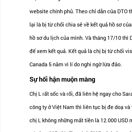
website chính phủ. Theo chỉ dẫn của DTO th
lại là bị từ chối chia sẻ về kết quả hồ sơ củ
hồ sơ du lịch của mình. Và tháng 17/10 thì 
để xem kết quả. Kết quả là chị bị từ chối v
Canada 5 năm vì lí do nghi ngờ lừa đảo.
Sự hối hận muộn màng
Chị L rất sốc và rối, đã liên hệ ngay cho Sa
công ty ở Việt Nam thì liên tục bị đe doạ và
chị L không những mất tiền là 12.000 USD mà