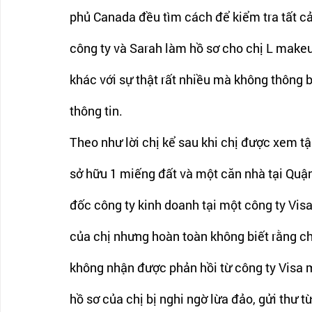
phủ Canada đều tìm cách để kiểm tra tất cả t
công ty và Sarah làm hồ sơ cho chị L makeup
khác với sự thật rất nhiều mà không thông b
thông tin.
Theo như lời chị kể sau khi chị được xem tậ
sở hữu 1 miếng đất và một căn nhà tại Quận 
đốc công ty kinh doanh tại một công ty Visa
của chị nhưng hoàn toàn không biết rằng chí
không nhận được phản hồi từ công ty Visa m
hồ sơ của chị bị nghi ngờ lừa đảo, gửi thư