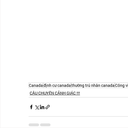
Canada
định cư canada
thường trú nhân canada
Công v
CÂU CHUYỆN CẢNH GIÁC !!!