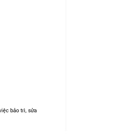
ệc bảo trì, sửa 