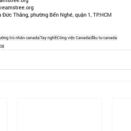
reamstree.org
ôn Đức Thắng, phường Bến Nghé, quận 1, TP.HCM
ường trú nhân canada
Tay nghề
Công việc Canada
đầu tư canada
ng