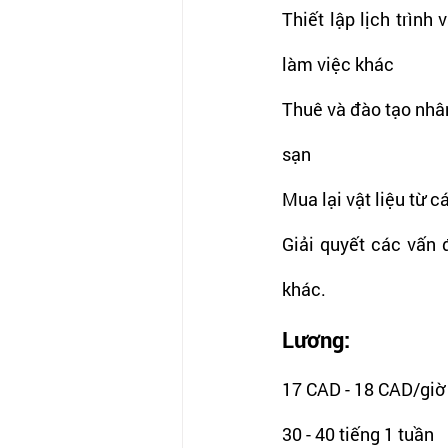
Thiết lập lịch trình
làm việc khác
Thuê và đào tạo nhân
sạn
Mua lại vật liệu từ 
Giải quyết các vấn 
khác. 
Lương: 
17 CAD - 18 CAD/giờ
30 - 40 tiếng 1 tuần