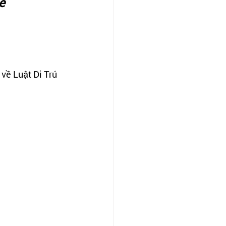
e 
về Luật Di Trú 