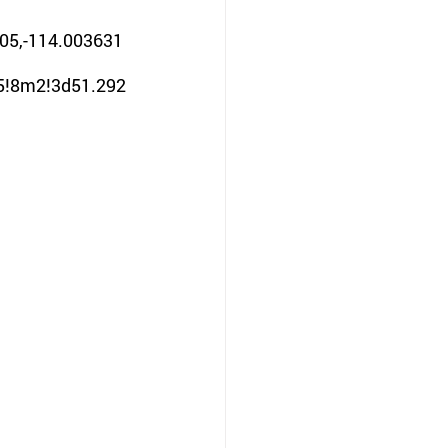
05,-114.003631
5!8m2!3d51.292