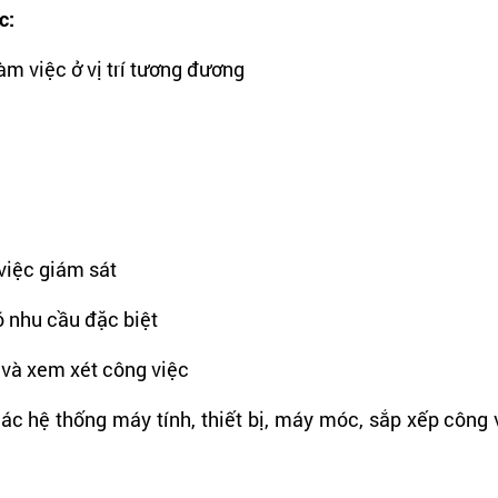
c: 
m việc ở vị trí tương đương 
việc giám sát 
ó nhu cầu đặc biệt
 và xem xét công việc
 hệ thống máy tính, thiết bị, máy móc, sắp xếp công vi