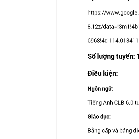
https://www.google
8,12z/data=!3m1!4
6968!4d-114.013411
Số lượng tuyển: 
Điều kiện: 
Ngôn ngữ: 
Tiếng Anh CLB 6.0 t
Giáo dục:
Bằng cấp và bảng đi