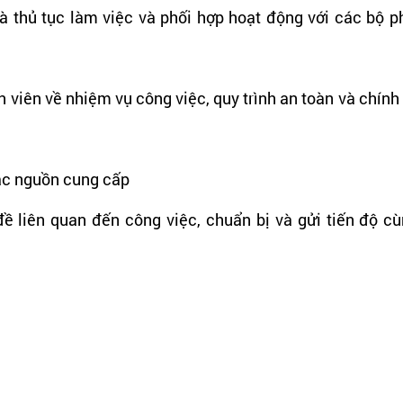
 và thủ tục làm việc và phối hợp hoạt động với các bộ p
 viên về nhiệm vụ công việc, quy trình an toàn và chính
các nguồn cung cấp
đề liên quan đến công việc, chuẩn bị và gửi tiến độ cù
 