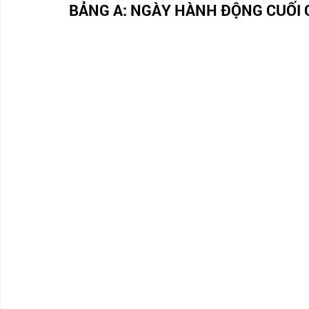
BẢNG A: NGÀY HÀNH ĐỘNG CUỐI 