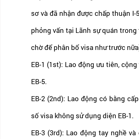
sơ và đã nhận được chấp thuận I-52
phỏng vấn tại Lãnh sự quán trong 
chờ để phân bổ visa như trước nữa
EB-1 (1st): Lao động ưu tiên, cộng
EB-5.
EB-2 (2nd): Lao động có bằng cấp
số visa không sử dụng diện EB-1.
EB-3 (3rd): Lao động tay nghề và