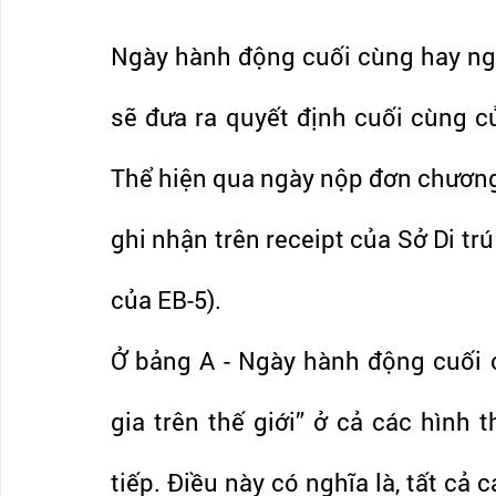
Ngày hành động cuối cùng hay ngà
sẽ đưa ra quyết định cuối cùng c
Thể hiện qua ngày nộp đơn chương
ghi nhận trên receipt của Sở Di trú
của EB-5). 
Ở bảng A - Ngày hành động cuối 
gia trên thế giới” ở cả các hình t
tiếp. Điều này có nghĩa là, tất cả