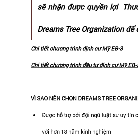
sẽ nhận được quyền lợi  Thườ
Dreams Tree Organization để
Chi tiết chương trình định cư Mỹ EB-3 
Chi tiết chương trình đầu tư định cư Mỹ EB-
VÌ SAO NÊN CHỌN DREAMS TREE ORGANI
Được hỗ trợ bởi đội ngũ luật sư uy tín
với hơn 18 năm kinh nghiệm