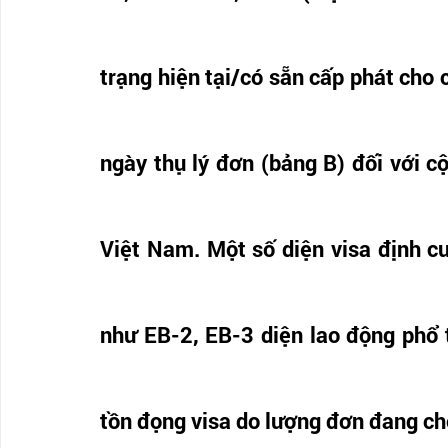
trạng hiện tại/có sẵn cấp phát cho 
ngày thụ lý đơn (bảng B) đối với cộ
Việt Nam. Một số diện visa định cư
như EB-2, EB-3 diện lao động phổ t
tồn đọng visa do lượng đơn đang ch