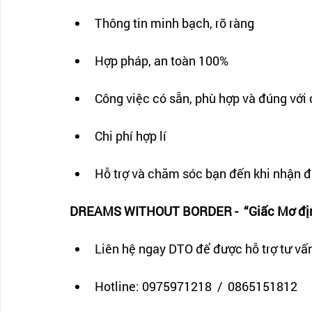
Thông tin minh bạch, rõ ràng
Hợp pháp, an toàn 100%
Công việc có sẵn, phù hợp và đúng với
Chi phí hợp lí
Hỗ trợ và chăm sóc bạn đến khi nhận 
DREAMS WITHOUT BORDER -  “Giấc Mơ định
Liên hệ ngay DTO để được hỗ trợ tư vấn
Hotline: 0975971218  /  0865151812