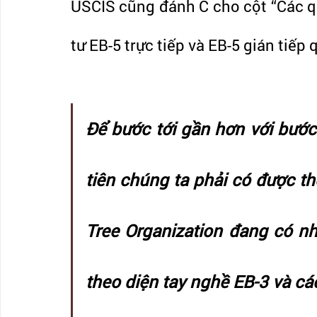
USCIS cũng đánh C cho cột “Các quố
tư EB-5 trực tiếp và EB-5 gián tiế
Để bước tới gần hơn với bước
tiên chúng ta phải có được th
Tree Organization đang có nh
theo diện tay nghề EB-3 và các