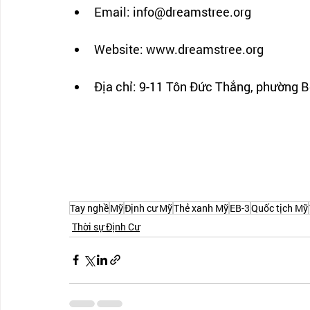
Email: info@dreamstree.org 
Website: www.dreamstree.org
Địa chỉ: 9-11 Tôn Đức Thắng, phường 
Tay nghề
Mỹ
Định cư Mỹ
Thẻ xanh Mỹ
EB-3
Quốc tịch Mỹ
Thời sự Định Cư