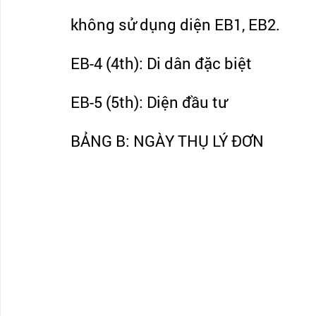
không sử dụng diện EB1, EB2.
EB-4 (4th): Di dân đặc biệt
EB-5 (5th): Diện đầu tư 
BẢNG B: NGÀY THỤ LÝ ĐƠN 