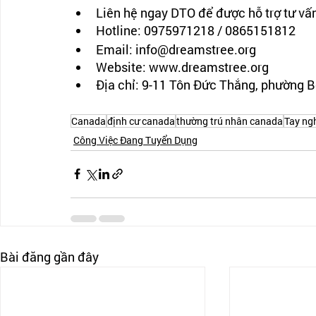
Liên hệ ngay DTO để được hỗ trợ tư vấn
Hotline: 0975971218 / 0865151812
Email: info@dreamstree.org 
Website: www.dreamstree.org
Địa chỉ: 9-11 Tôn Đức Thắng, phường 
Canada
định cư canada
thường trú nhân canada
Tay ng
Công Việc Đang Tuyển Dụng
Bài đăng gần đây