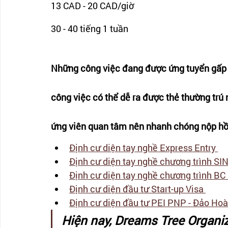
13 CAD - 20 CAD/giờ 
30 - 40 tiếng 1 tuần
Những công việc đang được ứng tuyển gấp t
công việc có thể dễ ra được thẻ thường trú
ứng viên quan tâm nên nhanh chóng nộp hồ 
Định cư diện tay nghề Express Entry 
Định cư diện tay nghề chương trình S
Định cư diện tay nghề chương trình BC 
Định cư diện đầu tư Start-up Visa 
Định cư diện đầu tư PEI PNP - Đảo Hoà
Hiện nay, Dreams Tree Organi