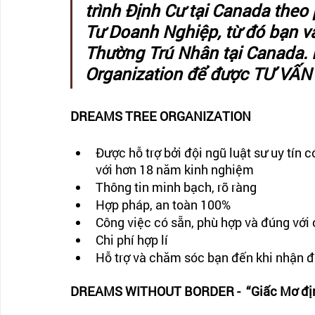
trình Định Cư tại Canada the
Tư Doanh Nghiệp, từ đó bạn và
Thường Trú Nhân tại Canada. 
Organization để được TƯ VẤN
DREAMS TREE ORGANIZATION
Được hỗ trợ bởi đội ngũ luật sư uy tín 
với hơn 18 năm kinh nghiệm
Thông tin minh bạch, rõ ràng
Hợp pháp, an toàn 100%
Công việc có sẵn, phù hợp và đúng với
Chi phí hợp lí
Hỗ trợ và chăm sóc bạn đến khi nhận 
DREAMS WITHOUT BORDER -  “Giấc Mơ định