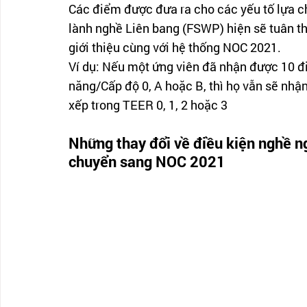
Các điểm được đưa ra cho các yếu tố lựa 
lành nghề Liên bang (FSWP) hiện sẽ tuân t
giới thiệu cùng với hệ thống NOC 2021.
Ví dụ: Nếu một ứng viên đã nhận được 10 đ
năng/Cấp độ 0, A hoặc B, thì họ vẫn sẽ nh
xếp trong TEER 0, 1, 2 hoặc 3
Những thay đổi về điều kiện nghề ng
chuyển sang NOC 2021