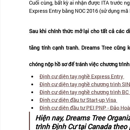
Cuối cùng, bất kỳ ai nhận được ITA trước n
Express Entry bằng NOC 2016 (sử dụng mã 
Sau khi chính thức mở lại cho tất cả các d
tăng tính cạnh tranh. Dreams Tree cũng 
chóng nộp hồ sơ để tránh việc chương trìn
Định cư diện tay nghề Express Entry 
Định cư diện tay nghề chương trình S
Định cư diện tay nghề chương trình BC 
Định cư diện đầu tư Start-up Visa 
Định cư diện đầu tư PEI PNP - Đảo Hoà
Hiện nay, Dreams Tree Organi
trình Định Cư tại Canada the