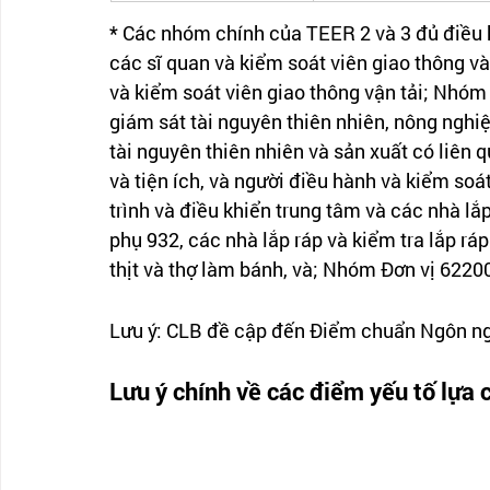
* Các nhóm chính của TEER 2 và 3 đủ điều
các sĩ quan và kiểm soát viên giao thông và
và kiểm soát viên giao thông vận tải; Nhóm
giám sát tài nguyên thiên nhiên, nông nghi
tài nguyên thiên nhiên và sản xuất có liên 
và tiện ích, và người điều hành và kiểm soá
trình và điều khiển trung tâm và các nhà lắ
phụ 932, các nhà lắp ráp và kiểm tra lắp r
thịt và thợ làm bánh, và; Nhóm Đơn vị 6220
Lưu ý: CLB đề cập đến Điểm chuẩn Ngôn n
Lưu ý chính về các điểm yếu tố lự