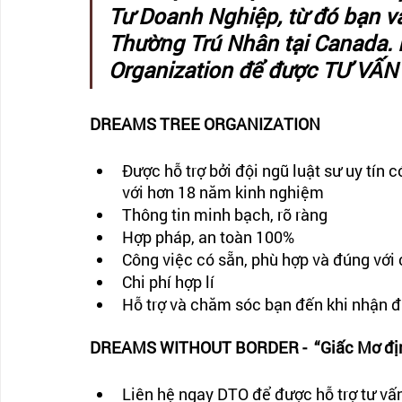
Tư Doanh Nghiệp, từ đó bạn và
Thường Trú Nhân tại Canada. 
Organization để được TƯ VẤN
DREAMS TREE ORGANIZATION
Được hỗ trợ bởi đội ngũ luật sư uy tín 
với hơn 18 năm kinh nghiệm
Thông tin minh bạch, rõ ràng
Hợp pháp, an toàn 100%
Công việc có sẵn, phù hợp và đúng với
Chi phí hợp lí
Hỗ trợ và chăm sóc bạn đến khi nhận 
DREAMS WITHOUT BORDER -  “Giấc Mơ định
Liên hệ ngay DTO để được hỗ trợ tư vấn