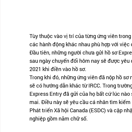
Tùy thuộc vào vị trí của từng ứng viên tron
các hành động khác nhau phù hợp với việc
Đầu tiên, những người chưa gửi hồ sơ Expr
sau ngày chuyển đổi hôm nay sẽ được yêu 
2021 khi điền vào hồ sơ.
Trong khi đó, những ứng viên đã nộp hồ sơ
sẽ có hướng dẫn khác từ IRCC. Trong trường
Express Entry đã gửi của họ bất cứ lúc nào 
mai. Điều này sẽ yêu cầu cá nhân tìm kiếm
Phát triển Xã hội Canada (ESDC) và cập nh
nghiệp gồm năm chữ số.