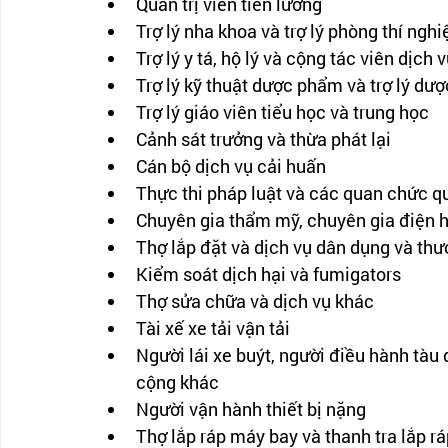
Quản trị viên tiền lương
Trợ lý nha khoa và trợ lý phòng thí ng
Trợ lý y tá, hộ lý và cộng tác viên dịch
Trợ lý kỹ thuật dược phẩm và trợ lý dư
Trợ lý giáo viên tiểu học và trung học
Cảnh sát trưởng và thừa phát lại
Cán bộ dịch vụ cải huấn
Thực thi pháp luật và các quan chức q
Chuyên gia thẩm mỹ, chuyên gia điện h
Thợ lắp đặt và dịch vụ dân dụng và th
Kiểm soát dịch hại và fumigators
Thợ sửa chữa và dịch vụ khác
Tài xế xe tải vận tải
Người lái xe buýt, người điều hành tà
cộng khác
Người vận hành thiết bị nặng
Thợ lắp ráp máy bay và thanh tra lắp r