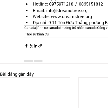
Hotline: 0975971218  /  0865151812
Email: info@dreamstree.org 
Website: www.dreamstree.org
Địa chỉ: 9-11 Tôn Đức Thắng, phường 
Canada
định cư canada
thường trú nhân canada
Công v
Thời sự Định Cư
Bài đăng gần đây