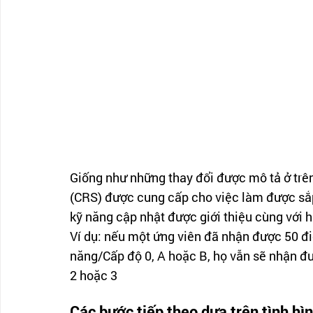
Giống như những thay đổi được mô tả ở trê
(CRS) được cung cấp cho việc làm được sắp
kỹ năng cập nhật được giới thiệu cùng với 
Ví dụ: nếu một ứng viên đã nhận được 50 đ
năng/Cấp độ 0, A hoặc B, họ vẫn sẽ nhận đ
2 hoặc 3
Các bước tiếp theo dựa trên tình hì