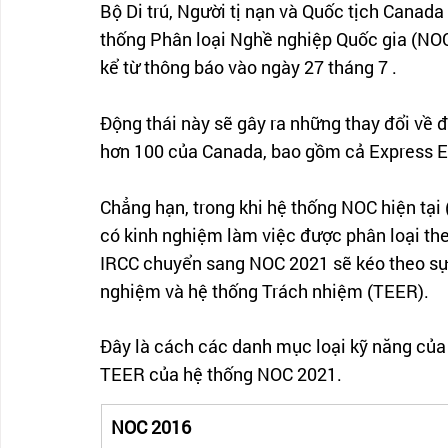
Bộ Di trú, Người tị nạn và Quốc tịch Canad
thống Phân loại Nghề nghiệp Quốc gia (NOC
kể từ thông báo vào ngày 27 tháng 7 .
Động thái này sẽ gây ra những thay đổi về 
hơn 100 của Canada, bao gồm cả Express En
Chẳng hạn, trong khi hệ thống NOC hiện tại
có kinh nghiệm làm việc được phân loại theo
IRCC chuyển sang NOC 2021 sẽ kéo theo sự 
nghiệm và hệ thống Trách nhiệm (TEER).
Đây là cách các danh mục loại kỹ năng của
TEER của hệ thống NOC 2021.
NOC 2016