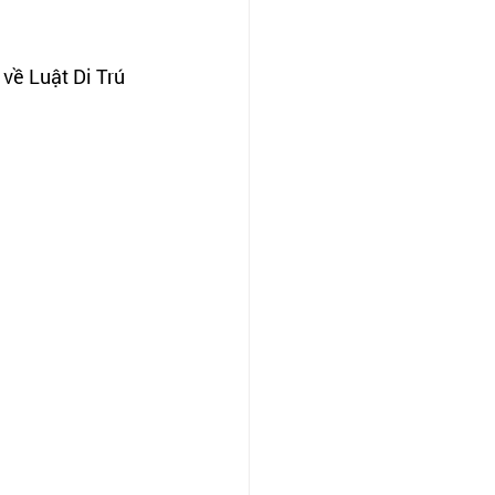
về Luật Di Trú 