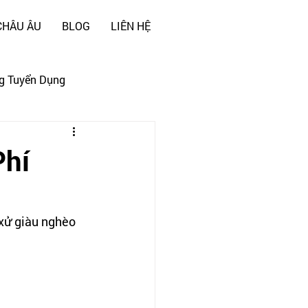
CHÂU ÂU
BLOG
LIÊN HỆ
g Tuyển Dụng
Phí
xử giàu nghèo 