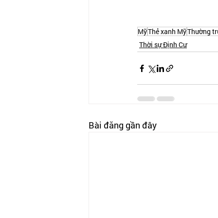
Mỹ
Thẻ xanh Mỹ
Thường tr
Thời sự Định Cư
Bài đăng gần đây