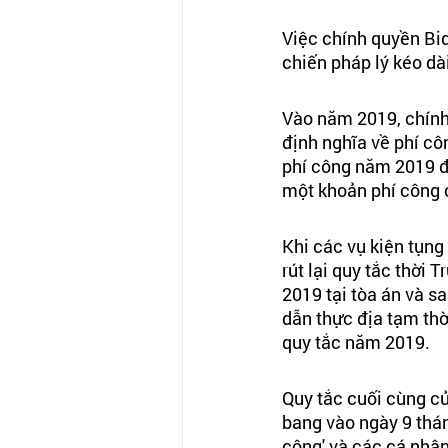
Việc chính quyền Bi
chiến pháp lý kéo dà
Vào năm 2019, chính
định nghĩa về phí cô
phí công năm 2019 đã
một khoản phí công 
Khi các vụ kiện tụng
rút lại quy tắc thời
2019 tại tòa án và s
dẫn thực địa tạm th
quy tắc năm 2019.
Quy tắc cuối cùng củ
bang vào ngày 9 thán
công' và các cá nhân