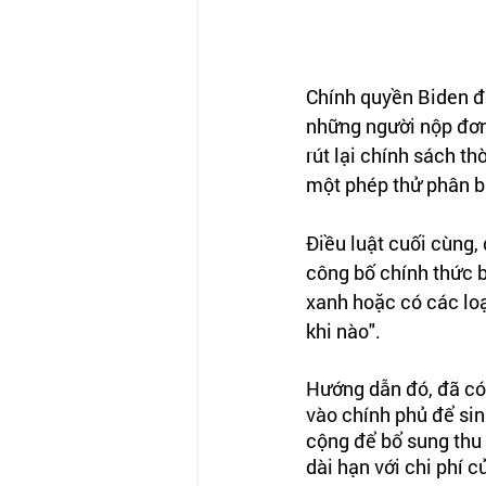
Chính quyền Biden đã
những người nộp đơn 
rút lại chính sách t
một phép thử phân bi
Điều luật cuối cùng,
công bố chính thức b
xanh hoặc có các loại
khi nào".
Hướng dẫn đó, đã có 
vào chính phủ để sin
cộng để bổ sung thu
dài hạn với chi phí c