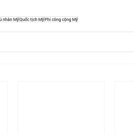
ú nhân Mỹ
Quốc tịch Mỹ
Phí công cộng Mỹ