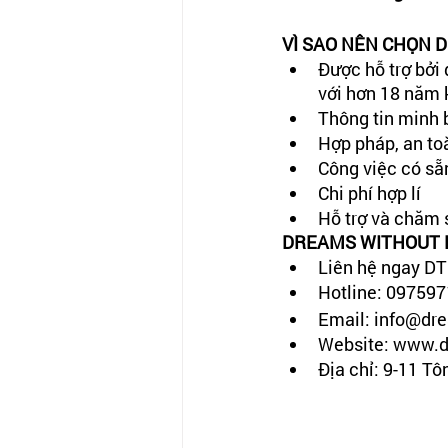
VÌ SAO NÊN CHỌN 
Được hỗ trợ bởi 
với hơn 18 năm 
Thông tin minh 
Hợp pháp, an t
Công việc có sẵ
Chi phí hợp lí
Hỗ trợ và chăm 
DREAMS WITHOUT BOR
Liên hệ ngay DT
Hotline: 097597
Email: info@dre
Website: www.d
Địa chỉ: 9-11 T