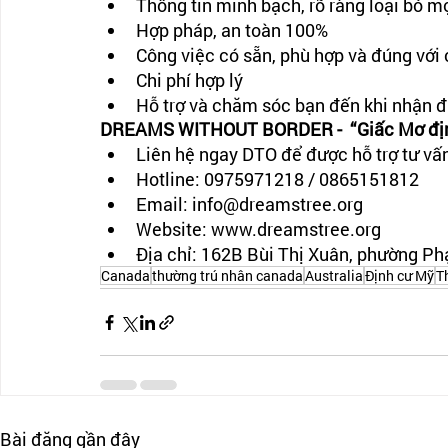
Thông tin minh bạch, rõ ràng loại bỏ m
Hợp pháp, an toàn 100%
Công việc có sẵn, phù hợp và đúng với
Chi phí hợp lý
Hỗ trợ và chăm sóc bạn đến khi nhận 
DREAMS WITHOUT BORDER -  “Giấc Mơ định
Liên hệ ngay DTO để được hỗ trợ tư vấ
Hotline: 0975971218 / 0865151812
Email: info@dreamstree.org
Website: www.dreamstree.org
Địa chỉ: 162B Bùi Thị Xuân, phường P
Canada
thường trú nhân canada
Australia
Định cư Mỹ
T
Bài đăng gần đây