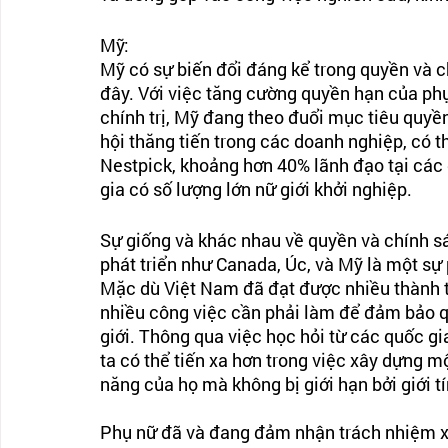
Mỹ:
Mỹ có sự biến đổi đáng kể trong quyền và c
đây. Với việc tăng cường quyền hạn của phụ 
chính trị, Mỹ đang theo đuổi mục tiêu quyề
hội thăng tiến trong các doanh nghiệp, có 
Nestpick, khoảng hơn 40% lãnh đạo tại các
gia có số lượng lớn nữ giới khởi nghiệp.
Sự giống và khác nhau về quyền và chính s
phát triển như Canada, Úc, và Mỹ là một sự p
Mặc dù Việt Nam đã đạt được nhiều thành tự
nhiều công việc cần phải làm để đảm bảo qu
giới. Thông qua việc học hỏi từ các quốc g
ta có thể tiến xa hơn trong việc xây dựng m
năng của họ mà không bị giới hạn bởi giới tí
Phụ nữ đã và đang đảm nhận trách nhiệm xây