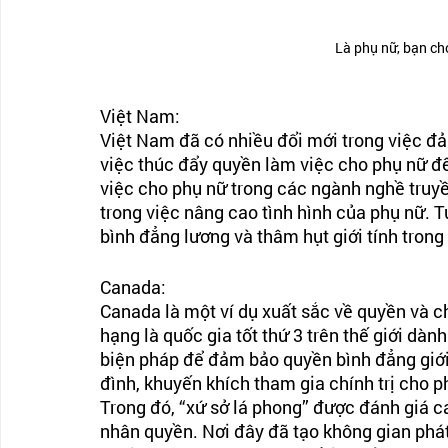
Là phụ nữ, bạn ch
Việt Nam:
Việt Nam đã có nhiều đổi mới trong việc đ
việc thúc đẩy quyền làm việc cho phụ nữ đ
việc cho phụ nữ trong các ngành nghề truyề
trong việc nâng cao tình hình của phụ nữ. T
bình đẳng lương và thâm hụt giới tính trong
Canada:
Canada là một ví dụ xuất sắc về quyền và 
hạng là quốc gia tốt thứ 3 trên thế giới dà
biện pháp để đảm bảo quyền bình đẳng giới
đình, khuyến khích tham gia chính trị cho 
Trong đó, “xứ sở lá phong” được đánh giá c
nhân quyền. Nơi đây đã tạo không gian phát 