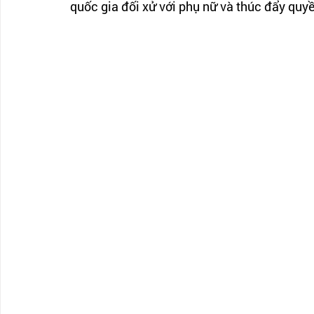
quốc gia đối xử với phụ nữ và thúc đẩy quyề