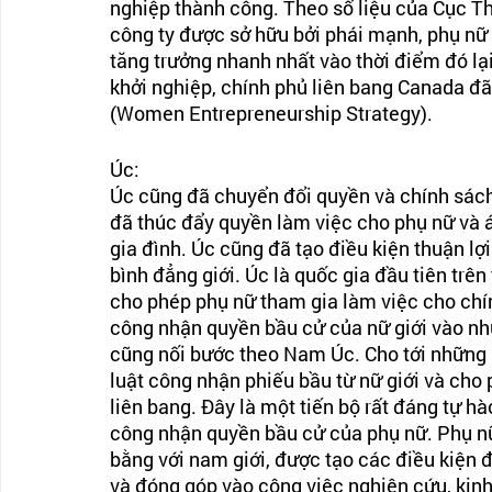
nghiệp thành công. Theo số liệu của Cục T
công ty được sở hữu bởi phái mạnh, phụ nữ 
tăng trưởng nhanh nhất vào thời điểm đó lại
khởi nghiệp, chính phủ liên bang Canada đã
(Women Entrepreneurship Strategy).
Úc:
Úc cũng đã chuyển đổi quyền và chính sách
đã thúc đẩy quyền làm việc cho phụ nữ và 
gia đình. Úc cũng đã tạo điều kiện thuận lợ
bình đẳng giới. Úc là quốc gia đầu tiên trên
cho phép phụ nữ tham gia làm việc cho chín
công nhận quyền bầu cử của nữ giới vào nhữ
cũng nối bước theo Nam Úc. Cho tới những 
luật công nhận phiếu bầu từ nữ giới và cho
liên bang. Đây là một tiến bộ rất đáng tự h
công nhận quyền bầu cử của phụ nữ. Phụ n
bằng với nam giới, được tạo các điều kiện đ
và đóng góp vào công việc nghiên cứu, kinh