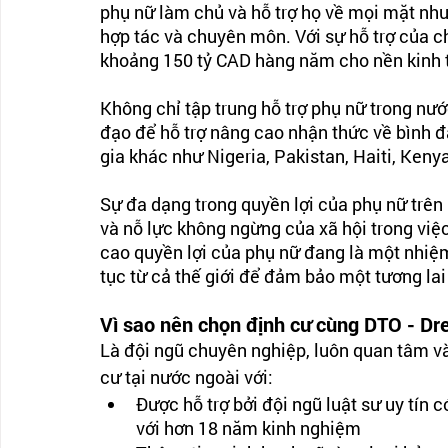
phụ nữ làm chủ và hỗ trợ họ về mọi mặt như
hợp tác và chuyên môn. Với sự hỗ trợ của 
khoảng 150 tỷ CAD hàng năm cho nền kinh 
Không chỉ tập trung hỗ trợ phụ nữ trong nư
đạo để hỗ trợ nâng cao nhận thức về bình đẳ
gia khác như Nigeria, Pakistan, Haiti, Keny
Sự đa dạng trong quyền lợi của phụ nữ trên 
và nỗ lực không ngừng của xã hội trong việ
cao quyền lợi của phụ nữ đang là một nhiệm 
tục từ cả thế giới để đảm bảo một tương lai
Vì sao nên chọn định cư cùng DTO - Dr
Là đội ngũ chuyên nghiệp, luôn quan tâm v
cư tại nước ngoài với:
Được hỗ trợ bởi đội ngũ luật sư uy tín 
với hơn 18 năm kinh nghiệm