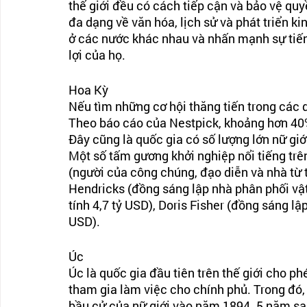
thế giới đều có cách tiếp cận và bảo vệ quy
đa dạng về văn hóa, lịch sử và phát triển kin
ở các nước khác nhau và nhấn mạnh sự tiến
lợi của họ.
Hoa Kỳ
Nếu tìm những cơ hội thăng tiến trong các 
Theo báo cáo của Nestpick, khoảng hơn 40%
Đây cũng là quốc gia có số lượng lớn nữ giớ
Một số tấm gương khởi nghiệp nổi tiếng trên
(người của công chúng, đạo diễn và nhà từ th
Hendricks (đồng sáng lập nhà phân phối vật 
tính 4,7 tỷ USD), Doris Fisher (đồng sáng lập
USD). 
Úc
Úc là quốc gia đầu tiên trên thế giới cho p
tham gia làm việc cho chính phủ. Trong đó,
bầu cử của nữ giới vào năm 1894. 5 năm sa