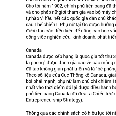
Cho tới năm 1902, chính phủ liên bang đã t
và cho phép nữ giới tham gia vào bộ máy chí
tự hào vì hầu hết các quốc gia dân chủ khá
sau Thế chiến I. Phụ nữ tại Úc được hưởng 
được tạo các điều kiện để nâng cao học vấn
công việc nghiên cứu, kinh doanh, phát triể
Canada
Canada được xếp hạng là quốc gia tốt thứ 3 
lá phong” được đánh giá cao về các mảng nh
đã tạo không gian phát triển và là “bệ phón
Theo số liệu của Cục Thống kê Canada, gia
bởi phái mạnh, phụ nữ làm chủ chỉ chiếm 18
nhất vào thời điểm đó lại được điều hành bở
phủ liên bang Canada đã đưa ra Chiến lược
Entrepreneurship Strategy).
Thông qua các chính sách có hiệu lực tới 