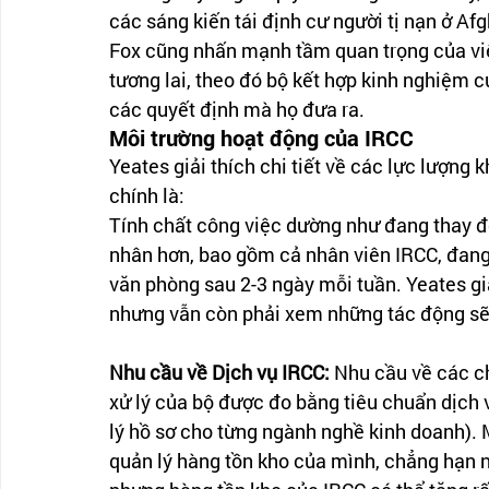
các sáng kiến ​​tái định cư người tị nạn ở Af
Fox cũng nhấn mạnh tầm quan trọng của việ
tương lai, theo đó bộ kết hợp kinh nghiệm
các quyết định mà họ đưa ra.
Môi trường hoạt động của IRCC
Yeates giải thích chi tiết về các lực lượng
chính là:
Tính chất công việc dường như đang thay đổi
nhân hơn, bao gồm cả nhân viên IRCC, đang 
văn phòng sau 2-3 ngày mỗi tuần. Yeates giả
nhưng vẫn còn phải xem những tác động sẽ 
Nhu cầu về Dịch vụ IRCC:
 Nhu cầu về các c
xử lý của bộ được đo bằng tiêu chuẩn dịch 
lý hồ sơ cho từng ngành nghề kinh doanh).
quản lý hàng tồn kho của mình, chẳng hạn n