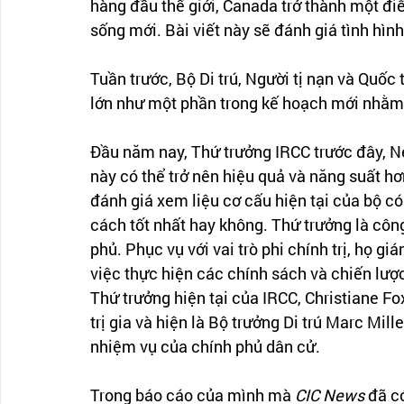
hàng đầu thế giới, Canada trở thành một đ
sống mới. Bài viết này sẽ đánh giá tình hìn
Tuần trước, Bộ Di trú, Người tị nạn và Quốc
lớn như một phần trong kế hoạch mới nhằm 
Đầu năm nay, Thứ trưởng IRCC trước đây, Ne
này có thể trở nên hiệu quả và năng suất h
đánh giá xem liệu cơ cấu hiện tại của bộ c
cách tốt nhất hay không. Thứ trưởng là côn
phủ. Phục vụ với vai trò phi chính trị, họ g
việc thực hiện các chính sách và chiến lượ
Thứ trưởng hiện tại của IRCC, Christiane Fox
trị gia và hiện là Bộ trưởng Di trú Marc Mill
nhiệm vụ của chính phủ dân cử.
Trong báo cáo của mình mà 
CIC News
 đã c