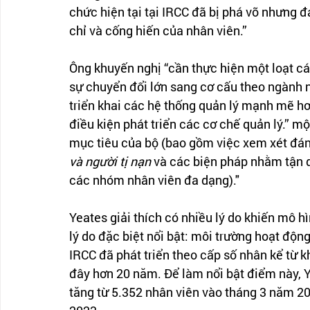
chức hiện tại tại IRCC đã bị phá vỡ nhưng 
chỉ và cống hiến của nhân viên.”
Ông khuyến nghị “cần thực hiện một loạt cá
sự chuyển đổi lớn sang cơ cấu theo ngành ng
triển khai các hệ thống quản lý mạnh mẽ hơn
điều kiện phát triển các cơ chế quản lý.” mộ
mục tiêu của bộ (bao gồm việc xem xét đánh
và người tị nạn
 và các biện pháp nhằm tận 
các nhóm nhân viên đa dạng)."
Yeates giải thích có nhiều lý do khiến mô hì
lý do đặc biệt nổi bật: môi trường hoạt động
IRCC đã phát triển theo cấp số nhân kể từ k
đây hơn 20 năm. Để làm nổi bật điểm này, Y
tăng từ 5.352 nhân viên vào tháng 3 năm 20