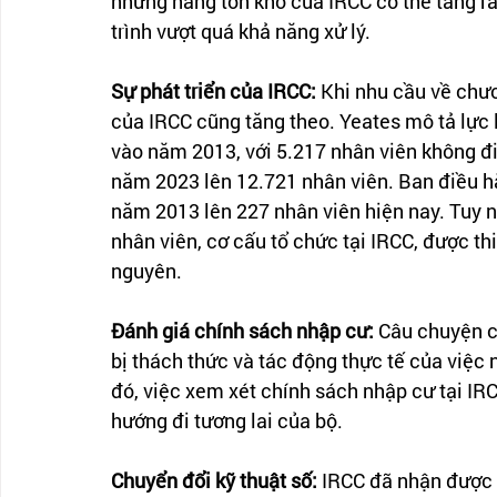
nhưng hàng tồn kho của IRCC có thể tăng rấ
trình vượt quá khả năng xử lý.
Sự phát triển của IRCC:
 Khi nhu cầu về chươ
của IRCC cũng tăng theo. Yeates mô tả lực 
vào năm 2013, với 5.217 nhân viên không đi
năm 2023 lên 12.721 nhân viên. Ban điều hà
năm 2013 lên 227 nhân viên hiện nay. Tuy nh
nhân viên, cơ cấu tổ chức tại IRCC, được th
nguyên.
Đánh giá chính sách nhập cư:
 Câu chuyện c
bị thách thức và tác động thực tế của việc
đó, việc xem xét chính sách nhập cư tại IRC
hướng đi tương lai của bộ.
Chuyển đổi kỹ thuật số:
 IRCC đã nhận được 