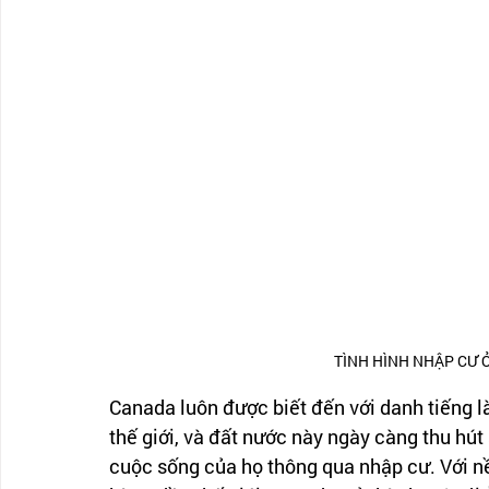
TÌNH HÌNH NHẬP CƯ 
Canada luôn được biết đến với danh tiếng l
thế giới, và đất nước này ngày càng thu hú
cuộc sống của họ thông qua nhập cư. Với nề