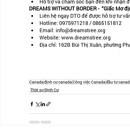
Hỗ trợ và chăm sóc bạn đến khi nhận 
DREAMS WITHOUT BORDER -  “Giấc Mơ định
Liên hệ ngay DTO để được hỗ trợ tư vấ
Hotline: 0975971218 / 0865151812
Email: info@dreamstree.org
Website: www.dreamstree.org
Địa chỉ: 162B Bùi Thị Xuân, phường P
Canada
định cư canada
Công việc Canada
đầu tư cana
Thời sự Định Cư