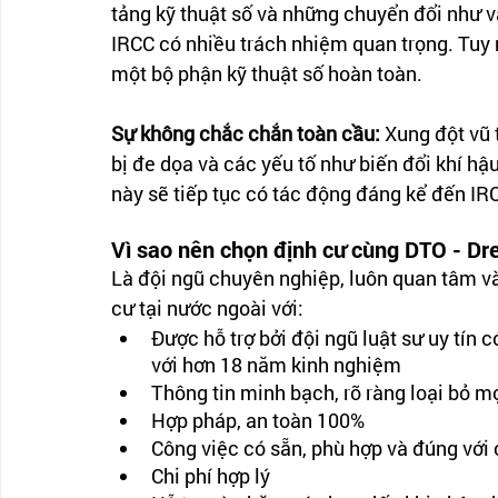
tảng kỹ thuật số và những chuyển đổi như vậ
IRCC có nhiều trách nhiệm quan trọng. Tuy n
một bộ phận kỹ thuật số hoàn toàn.
Sự không chắc chắn toàn cầu:
 Xung đột vũ 
bị đe dọa và các yếu tố như biến đổi khí hậ
này sẽ tiếp tục có tác động đáng kể đến IR
Vì sao nên chọn định cư cùng DTO - Dr
Là đội ngũ chuyên nghiệp, luôn quan tâm v
cư tại nước ngoài với:
Được hỗ trợ bởi đội ngũ luật sư uy tín 
với hơn 18 năm kinh nghiệm
Thông tin minh bạch, rõ ràng loại bỏ m
Hợp pháp, an toàn 100%
Công việc có sẵn, phù hợp và đúng với
Chi phí hợp lý