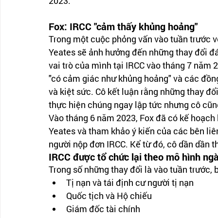
2023.
Fox: IRCC "cảm thấy khủng hoảng"
Trong một cuộc phỏng vấn vào tuần trước vớ
Yeates sẽ ảnh hưởng đến những thay đổi đá
vai trò của mình tại IRCC vào tháng 7 năm 2
"có cảm giác như khủng hoảng" và các đồng
và kiệt sức. Cô kết luận rằng những thay đổ
thực hiện chúng ngay lập tức nhưng cô cũ
Vào tháng 6 năm 2023, Fox đã có kế hoạch
Yeates và tham khảo ý kiến ​​​​của các bên 
người nộp đơn IRCC. Kể từ đó, cô dần dần t
IRCC được tổ chức lại theo mô hình ng
Trong số những thay đổi là vào tuần trước, b
Tị nạn và tái định cư người tị nạn
Quốc tịch và Hộ chiếu
Giám đốc tài chính