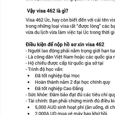
 Vậy visa 462 là gì? 
Visa 462 Úc, hay còn biết đến với cái tên vi
trong những loại visa rất “được lòng” các b
vừa du lịch vừa làm việc tại Úc trong thời gi
Điều kiện để nộp hồ sơ xin visa 462 
- Người lao động phải nằm trọng giới hạn tuổ
- Là công dân Việt Nam hoặc các quốc gia 
- Hộ chiếu được cấp từ quốc gia sở tại 
- Trình độ học vấn: 
Đã tốt nghiệp Đại Học
Hoàn thành năm 2 đại học chính quy 
Đã tốt nghiệp Cao Đẳng
- Sức khỏe: Đảm bảo đạt đủ các tiêu chí qu
- Tài chính: Bạn phải chứng minh đủ điều ki
5,000 AUD sinh hoạt phí (ăn uống, di 
2,000A UD mua vé máy bay khứ hồi