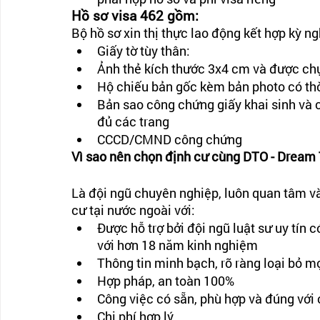
Hồ sơ visa 462 gồm: 
Bộ hồ sơ xin thị thực lao động kết hợp kỳ ng
Giấy tờ tùy thân: 
Ảnh thẻ kích thước 3x4 cm và được chụ
Hộ chiếu bản gốc kèm bản photo có thờ
Bản sao công chứng giấy khai sinh và 
đủ các trang
CCCD/CMND công chứng
Vì sao nên chọn định cư cùng DTO - Dream 
Là đội ngũ chuyên nghiệp, luôn quan tâm v
cư tại nước ngoài với:
Được hỗ trợ bởi đội ngũ luật sư uy tín 
với hơn 18 năm kinh nghiệm
Thông tin minh bạch, rõ ràng loại bỏ m
Hợp pháp, an toàn 100%
Công việc có sẵn, phù hợp và đúng với
Chi phí hợp lý