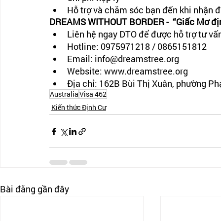
Hỗ trợ và chăm sóc bạn đến khi nhận 
DREAMS WITHOUT BORDER -  “Giấc Mơ định
Liên hệ ngay DTO để được hỗ trợ tư vấ
Hotline: 0975971218 / 0865151812
Email: info@dreamstree.org
Website: www.dreamstree.org
Địa chỉ: 162B Bùi Thị Xuân, phường P
Australia
Visa 462
Kiến thức Định Cư
Bài đăng gần đây