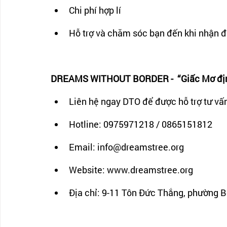
Chi phí hợp lí
Hỗ trợ và chăm sóc bạn đến khi nhận 
DREAMS WITHOUT BORDER -  “Giấc Mơ định
Liên hệ ngay DTO để được hỗ trợ tư vấn
Hotline: 0975971218 / 0865151812
Email: info@dreamstree.org 
Website: www.dreamstree.org
Địa chỉ: 9-11 Tôn Đức Thắng, phường 