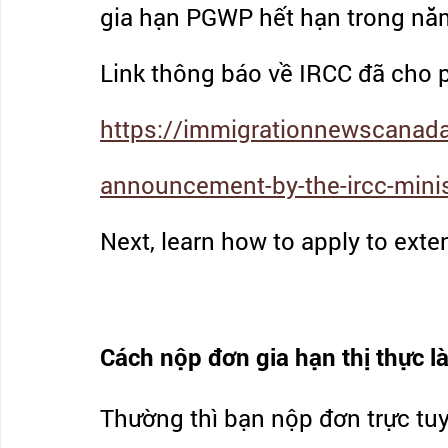
gia hạn PGWP hết hạn trong nă
Link thông báo về IRCC đã cho 
https://immigrationnewscanad
announcement-by-the-ircc-minis
Next, learn how to apply to exte
Cách nộp đơn gia hạn thị thực l
Thường thì bạn nộp đơn trực tuy