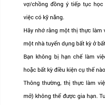
vợ/chồng đồng ý tiếp tục học 
việc có kỹ năng.
Hãy nhớ rằng một thị thực làm 
một nhà tuyển dụng bất kỳ ở bất
Bạn không bị hạn chế làm việ
hoặc bất kỳ điều kiện cụ thể nào
Thông thường, thị thực làm việc
mở) không thể được gia hạn. Tu