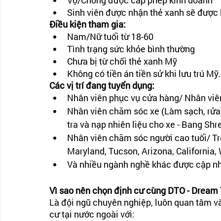
Vợ/Chồng được cấp phép kinh doanh
Sinh viên được nhận thẻ xanh sẽ được h
Điều kiện tham gia: 
Nam/Nữ tuổi từ 18-60
Tình trạng sức khỏe bình thường
Chưa bị từ chối thẻ xanh Mỹ
Không có tiền án tiền sử khi lưu trú Mỹ. 
Các vị trí đang tuyển dụng:
Nhân viên phục vụ cửa hàng/ Nhân viên
Nhân viên chăm sóc xe (Làm sạch, rử
tra và nạp nhiên liệu cho xe - Bang Sh
Nhân viên chăm sóc người cao tuổi/ Trợ 
Maryland, Tucson, Arizona, California,
Và nhiều ngành nghề khác được cập nhật
Vì sao nên chọn định cư cùng DTO - Dream 
Là đội ngũ chuyên nghiệp, luôn quan tâm v
cư tại nước ngoài với: