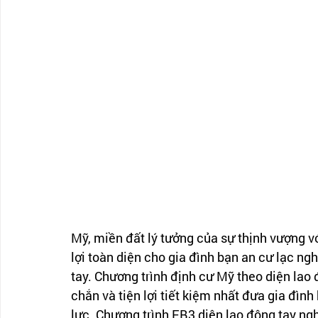
Mỹ, miền đất lý tưởng của sự thịnh vượng vớ
lợi toàn diện cho gia đình bạn an cư lạc n
tay. Chương trình định cư Mỹ theo diện lao
chắn và tiện lợi tiết kiệm nhất đưa gia đình
lực. Chương trình EB3 diện lao động tay ng