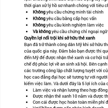
thời gian xử lý hồ sơ nhanh chóng với tiêu ch
Không
 yêu cầu chứng minh tài chính
Không
 yêu cầu bằng cấp học vấn 
Không
 yêu cầu kinh nghiệm làm việc 
Và không
 yêu cầu chứng chỉ ngoại ngữ
Quyền lợi nổi trội khi sở hữu thẻ xanh 
Bạn đã trở thành công dân Mỹ khi sở hữu th
của quốc gia này. Đảm bảo bạn được thi quố
đến Mỹ để được nhận thẻ xanh và cơ hội tr
chế độ phúc lợi về an sinh xã hội. Bên cạnh
các trường công lập chất lượng tuyệt vời củ
học cao đẳng đại học sẽ tương tự với người
kiếm việc làm. Và dưới đây là 5 lợi ích của
Làm việc và nhận lương theo hợp đồng
Được nhận thẻ xanh 10 năm và được th
Con cái được học hoàn toàn miễn phí 