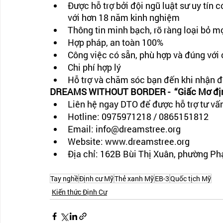
Được hỗ trợ bởi đội ngũ luật sư uy tín 
với hơn 18 năm kinh nghiệm
Thông tin minh bạch, rõ ràng loại bỏ m
Hợp pháp, an toàn 100%
Công việc có sẵn, phù hợp và đúng với
Chi phí hợp lý
Hỗ trợ và chăm sóc bạn đến khi nhận 
DREAMS WITHOUT BORDER -  “Giấc Mơ định
Liên hệ ngay DTO để được hỗ trợ tư vấ
Hotline: 0975971218 / 0865151812
Email: info@dreamstree.org
Website: www.dreamstree.org
Địa chỉ: 162B Bùi Thị Xuân, phường P
Tay nghề
Định cư Mỹ
Thẻ xanh Mỹ
EB-3
Quốc tịch Mỹ
Kiến thức Định Cư