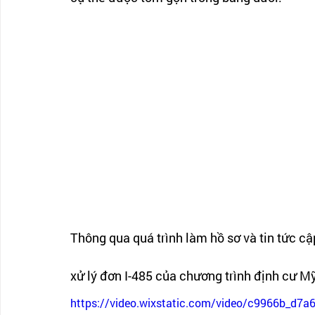
Thông qua quá trình làm hồ sơ và tin tức cậ
xử lý đơn I-485 của chương trình định cư M
https://video.wixstatic.com/video/c9966b_d