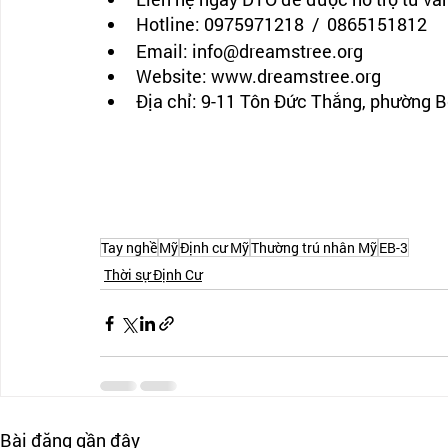
Hotline: 0975971218  /  0865151812
Email: info@dreamstree.org 
Website: www.dreamstree.org
Địa chỉ: 9-11 Tôn Đức Thắng, phường 
Tay nghề
Mỹ
Định cư Mỹ
Thường trú nhân Mỹ
EB-3
Thời sự Định Cư
Bài đăng gần đây