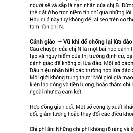
người sẽ và sắp là nạn nhân của chị B. Đừn
thể đặt ở họ trọn niềm tin chỉ qua những lời
Hậu quả này tuy không để lại sẹo trên cơ th
tâm hồn chị N. 
Cảnh giác  – Vũ khí để chống lại lừa đảo
Câu chuyện của chị N là một bài học cảnh tỉn
tạp và nguy hiểm của thị trường định cư, bạ
cảnh giác để không bị lừa đảo. Một số cách
Dấu hiệu nhận biết các trường hợp lừa đảo 
Môi giới không trung thực: Môi giới giả mạo
kiện lao động và tiền lương, hoặc thậm chí
ngoài như đã cam kết.
Hợp đồng gian dối: Một số công ty xuất khẩ
dối, giảm lương hoặc thay đổi các điều kho
Chi phí ẩn: Những chi phí không rõ ràng và 