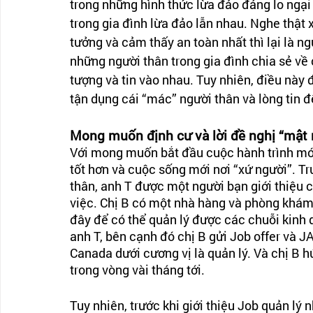
trong những hình thức lừa đảo đáng lo ngại v
trong gia đình lừa đảo lẫn nhau. Nghe thật xó
tưởng và cảm thấy an toàn nhất thì lại là ngư
những người thân trong gia đình chia sẻ về 
tượng và tin vào nhau. Tuy nhiên, điều này
tận dụng cái “mác” người thân và lòng tin để
Mong muốn định cư và lời đề nghị “mật 
Với mong muốn bắt đầu cuộc hành trình mới 
tốt hơn và cuộc sống mới nơi “xứ người”. Trư
thân, anh T được một người bạn giới thiệu
việc. Chị B có một nhà hàng và phòng khám 
đây để có thể quản lý được các chuỗi kinh d
anh T, bên cạnh đó chị B gửi Job offer và J
Canada dưới cương vị là quản lý. Và chị B h
trong vòng vài tháng tới. 
Tuy nhiên, trước khi giới thiệu Job quản lý n