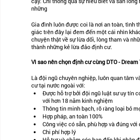
cậy. Chỉ thông qua sự hiểu biết và sẵn lòng 
những
Gia đình luôn được coi là nơi an toàn, tình 
giác trên đây lại đem đến một cái nhìn khác
chuyện thật về sự lừa dối, lòng tham và nhữ
thành những kẻ lừa đảo định cư.
Vì sao nên chọn định cư cùng DTO - Dream 
Là đội ngũ chuyên nghiệp, luôn quan tâm v
cư tại nước ngoài với:
Được hỗ trợ bởi đội ngũ luật sư uy tín 
với hơn 18 năm kinh nghiệm
Thông tin minh bạch, rõ ràng loại bỏ m
Hợp pháp, an toàn 100%
Công việc có sẵn, phù hợp và đúng với
Chi phí hợp lý
Hỗ trợ và chăm sóc bạn đến khi nhận 