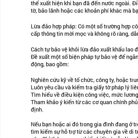
thể xuất hiện khi bạn đã đến nước ngoài. Điề
tờ, bảo lãnh hoặc các khoản phí khác mà bạ
Lừa đảo hợp pháp: Có một số trường hợp cô
cấp thông tin mời mọc và không rõ ràng, dẫ
Cách tự bảo vệ khỏi lừa đảo xuất khẩu lao 
Đề xuất một số biện pháp tự bảo vệ để ngăn 
động, bao gồm:
Nghiên cứu kỹ về tổ chức, công ty, hoặc tru
Luôn yêu cầu và kiểm tra giấy tờ pháp lý li
Tìm hiểu về điều kiện công việc, mức lương
Tham khảo ý kiến từ các cơ quan chính phủ 
định.
Nếu bạn hoặc ai đó trong gia đình đang ở t
tìm kiếm sự hỗ trợ từ các chuyên gia về di t