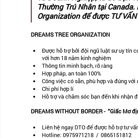
Thường Trú Nhân tại Canada. 
Organization để được TƯ VẤN
DREAMS TREE ORGANIZATION
Được hỗ trợ bởi đội ngũ luật sư uy tín 
với hơn 18 năm kinh nghiệm
Thông tin minh bạch, rõ ràng
Hợp pháp, an toàn 100%
Công việc có sẵn, phù hợp và đúng với
Chi phí hợp lí
Hỗ trợ và chăm sóc bạn đến khi nhận 
DREAMS WITHOUT BORDER -  “Giấc Mơ định
Liên hệ ngay DTO để được hỗ trợ tư vấn
Hotline: 0975971218  /  0865151812