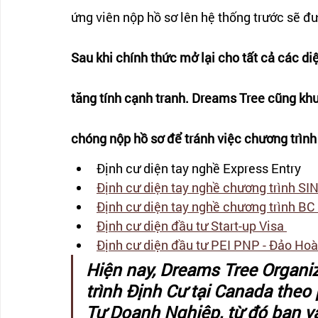
ứng viên nộp hồ sơ lên hệ thống trước sẽ đ
Sau khi chính thức mở lại cho tất cả các di
tăng tính cạnh tranh. Dreams Tree cũng kh
chóng nộp hồ sơ để tránh việc chương trìn
Định cư diện tay nghề Express Entry 
Định cư diện tay nghề chương trình S
Định cư diện tay nghề chương trình BC 
Định cư diện đầu tư Start-up Visa 
Định cư diện đầu tư PEI PNP - Đảo Hoà
Hiện nay, Dreams Tree Organi
trình Định Cư tại Canada the
Tư Doanh Nghiệp, từ đó bạn và