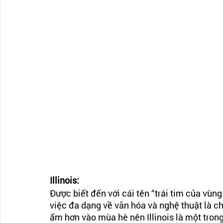
Illinois:
Được biết đến với cái tên “trái tim của vùng
việc đa dạng về văn hóa và nghệ thuật là c
ấm hơn vào mùa hè nên Illinois là một tron