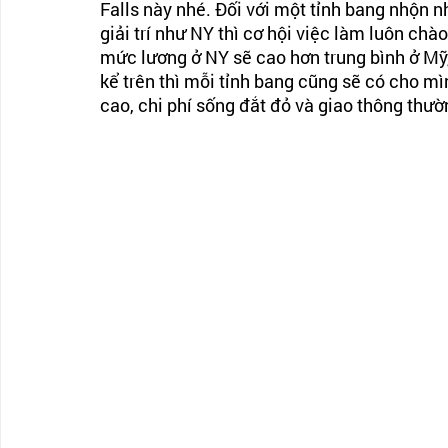
Falls này nhé. Đối với một tỉnh bang nhộn n
giải trí như NY thì cơ hội việc làm luôn chà
mức lương ở NY sẽ cao hơn trung bình ở Mỹ,
kể trên thì mỗi tỉnh bang cũng sẽ có cho m
cao, chi phí sống đắt đỏ và giao thông thư