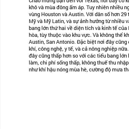
Chào mừng bạn đến với Texas, nơi đây có kh
khô và mùa đông ấm áp. Tuy nhiên nhiều ngư
vùng Houston và Austin. Với dân số hơn 29 t
Mỹ và Mỹ Latin, và sự ảnh hưởng từ nhiều v
bang lớn thứ hai về diện tích và kinh tế của
hòa, tùy thuộc vào khu vực. Và không thể k
Austin, San Antonio. Đặc biệt nơi đây cũng
khí, công nghệ, y tế, và cả nông nghiệp nữa
đây cũng thấp hơn so với các tiểu bang lớn
làm, chi phí sống thấp, không thuế thu nhậ
như khí hậu nóng mùa hè, cường độ mưa th