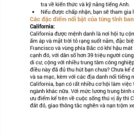
tra về kiến thức và kỹ năng tiếng Anh.
Nếu được chấp nhận, bạn sẽ tham gia l
Các đặc điểm nổi bật của từng tỉnh ba
California:
California được mệnh danh là nơi hội tụ cộn
ấm áp và mặt trời tỏ rạng suốt năm, đặc biệ
Francisco và vùng phía Bắc có khí hậu mát
cạnh đó, với dân số hơn 39 triệu người cùng
di cư, cộng với nhiều trung tâm công nghiệp 
điều này đã đủ thu hút bạn chưa? Chưa kể đế
và sa mạc, kèm với các địa danh nổi tiếng 
California, bạn có rất nhiều cơ hội làm việc 
ngành khác nữa. Với mức lương trung bình c
ưu điểm kể trên về cuộc sống thú vị ấy thì
đắt đỏ, giao thông tắc nghẽn và nạn trộm x