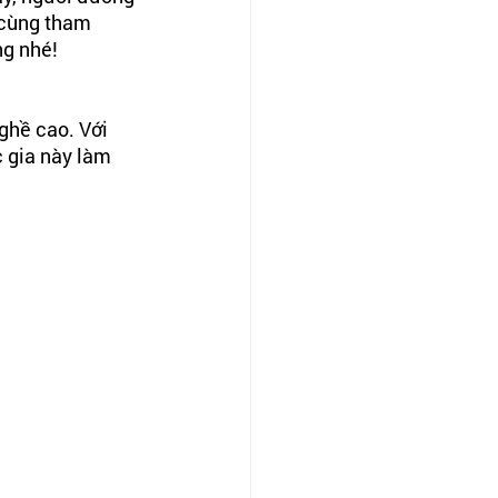
 cùng tham 
ng nhé!
ghề cao. Với 
 gia này làm 