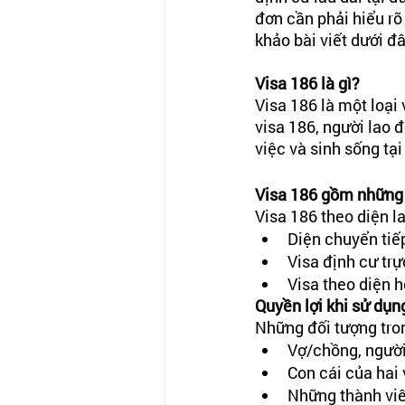
đơn cần phải hiểu rõ
khảo bài viết dưới đ
Visa 186 là gì?
Visa 186 là một loại
visa 186, người lao 
việc và sinh sống tạ
Visa 186 gồm những 
Visa 186 theo diện l
Diện chuyển tiế
Visa định cư trự
Visa theo diện 
Quyền lợi khi sử dụn
Những đối tượng trong
Vợ/chồng, ngườ
Con cái của hai
Những thành viê