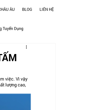
CHÂU ÂU
BLOG
LIÊN HỆ
g Tuyển Dụng
"TẤM
m việc. Vì vậy 
ất lượng cao, 