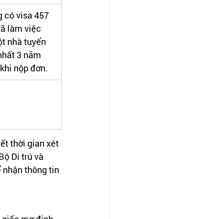
 có visa 457 
ã làm việc 
t nhà tuyển 
 nhất 3 năm 
 khi nộp đơn.
ết thời gian xét 
ộ Di trú và 
 nhận thông tin 