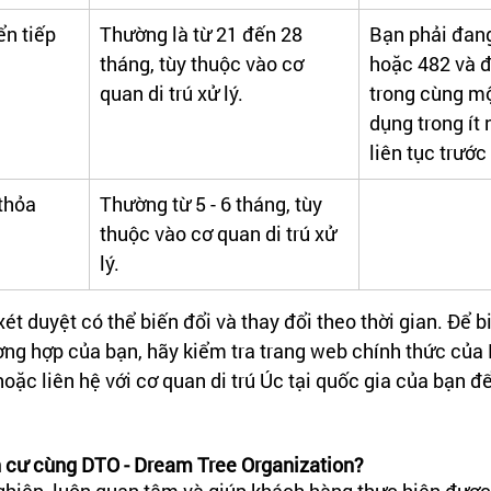
n tiếp 
Thường là từ 21 đến 28 
Bạn phải đang
tháng, tùy thuộc vào cơ 
hoặc 482 và đ
quan di trú xử lý.
trong cùng mộ
dụng trong ít
liên tục trước
thỏa 
Thường từ 5 - 6 tháng, tùy 
thuộc vào cơ quan di trú xử 
lý.
xét duyệt có thể biến đổi và thay đổi theo thời gian. Để bi
ờng hợp của bạn, hãy kiểm tra trang web chính thức của B
oặc liên hệ với cơ quan di trú Úc tại quốc gia của bạn để
h cư cùng DTO - Dream Tree Organization?