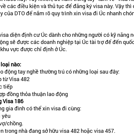
 về các điều kiện và thủ tục để đăng ký visa này. Vậy thì
ây của DTO để nắm rõ quy trình xin visa đi Úc nhanh chó
 visa diện định cư Úc dành cho những người có kỹ năng n
động sẽ được các doanh nghiệp tại Úc tài trợ để đến quốc
i khu vực được chỉ định ở Úc.
loại nào:
ao động tay nghề thường trú có những loại sau đây: 
p từ Visa 482
c tiếp
hợp đồng thỏa thuận lao động 
g Visa 186 
 gia đình có thể xin visa đi cùng: 
i yêu
 vợ/chồng.
n trong nhà đang sở hữu visa 482 hoặc visa 457.