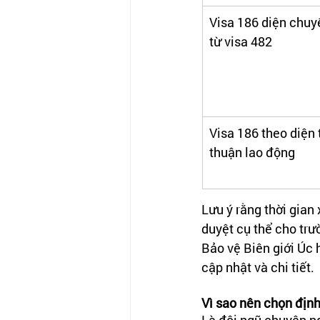
Visa 186 diện chuyể
từ visa 482 
Visa 186 theo diện 
thuận lao động
Lưu ý rằng thời gian 
duyệt cụ thể cho trư
Bảo vệ Biên giới Úc h
cập nhật và chi tiết.
Vì sao nên chọn địn