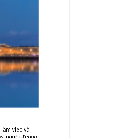
 làm việc và 
ày, người đương 