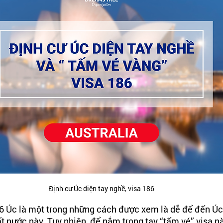
Định cư Úc diện tay nghề, visa 186
86 Úc là một trong những cách được xem là dễ để đến Úc
đất nước này. Tuy nhiên, để nắm trong tay “tấm vé” visa n