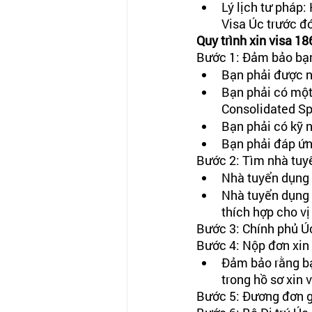
Lý lịch tư pháp:
Visa Úc trước đó
Quy trình xin visa 18
Bước 1: Đảm bảo bạn
Bạn phải được nh
Bạn phải có một
Consolidated Sp
Bạn phải có kỹ 
Bạn phải đáp ứn
Bước 2: Tìm nhà tuy
Nhà tuyển dụng Ú
Nhà tuyển dụng 
thích hợp cho vị
Bước 3: Chính phủ Úc
Bước 4: Nộp đơn xin 
Đảm bảo rằng bạ
trong hồ sơ xin v
Bước 5: Đương đơn gử