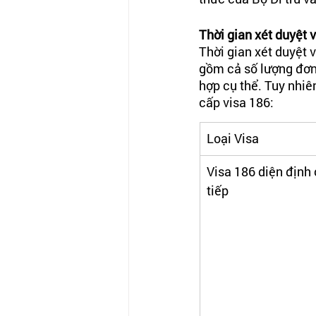
Thời gian xét duyệt 
Thời gian xét duyệt 
gồm cả số lượng đơn 
hợp cụ thể. Tuy nhiê
cấp visa 186:
Loại Visa 
Visa 186 diện định 
tiếp 