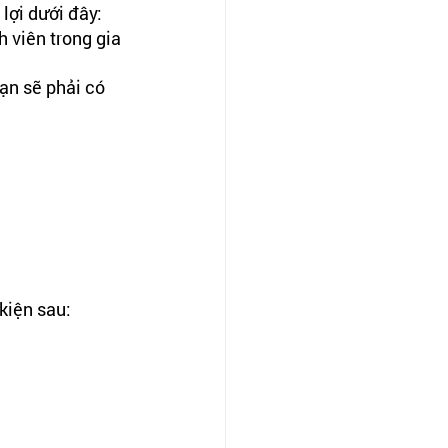
lợi dưới đây:
 viên trong gia 
ạn sẽ phải có 
kiện sau: